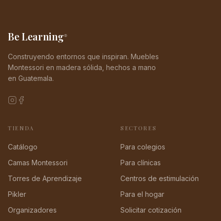
Be Learning
®
Construyendo entornos que inspiran. Muebles
Montessori en madera sólida, hechos a mano
en Guatemala.
TIENDA
SECTORES
Catálogo
Para colegios
Camas Montessori
Para clínicas
Torres de Aprendizaje
Centros de estimulación
Pikler
Para el hogar
Organizadores
Solicitar cotización