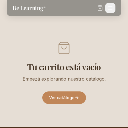
Saltar al contenido
Be Learning
®
Tu carrito está vacío
Empezá explorando nuestro catálogo.
Ver catálogo