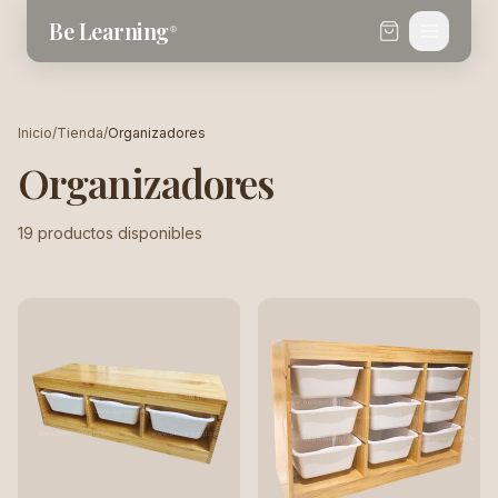
Saltar al contenido
Be Learning
®
Inicio
/
Tienda
/
Organizadores
Organizadores
19
productos disponibles