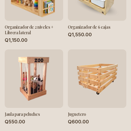
Organizador de 2 niveles +
Organizador de 6 cajas
Librera lateral
Q1,550.00
Q1,150.00
Jaula para peluches
Juguetero
Q550.00
Q600.00