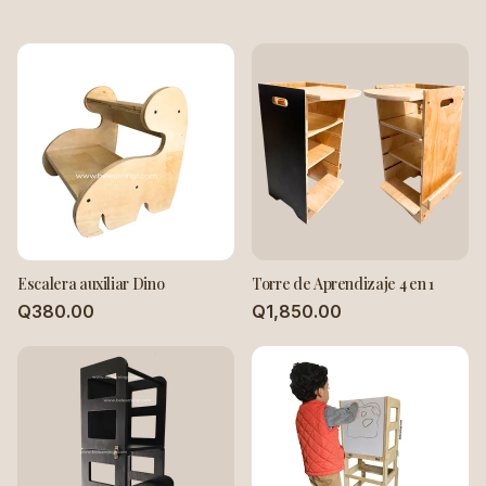
Escalera auxiliar Dino
Torre de Aprendizaje 4 en 1
Q380.00
Q1,850.00