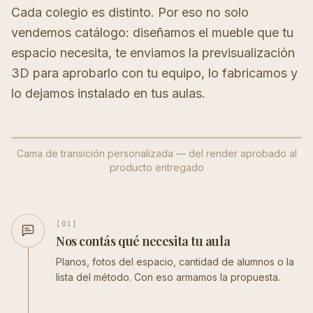
Cada colegio es distinto. Por eso no solo
vendemos catálogo: diseñamos el mueble que tu
espacio necesita, te enviamos la previsualización
3D para aprobarlo con tu equipo, lo fabricamos y
lo dejamos instalado en tus aulas.
Cama de transición personalizada — del render aprobado al
RENDER 3D
PRODUCTO REAL
producto entregado
[0
1
]
Nos contás qué necesita tu aula
Planos, fotos del espacio, cantidad de alumnos o la
lista del método. Con eso armamos la propuesta.