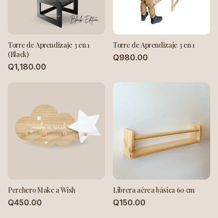
Torre de Aprendizaje 3 en 1
Torre de Aprendizaje 3 en 1
(Black)
Q980.00
Q1,180.00
Perchero Make a Wish
Librera aérea básica 60 cm
Q450.00
Q150.00