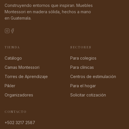
Construyendo entornos que inspiran. Muebles
Montessori en madera sólida, hechos a mano
en Guatemala.
TIENDA
SECTORES
Catálogo
Para colegios
Camas Montessori
Para clínicas
Torres de Aprendizaje
Centros de estimulación
Pikler
Para el hogar
Organizadores
Solicitar cotización
CONTACTO
+502 3217 2587