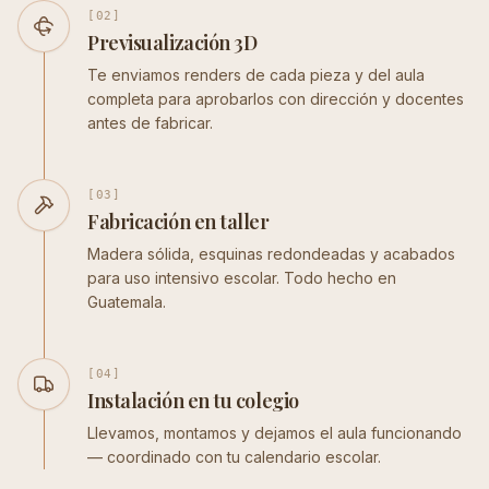
[0
2
]
Previsualización 3D
Te enviamos renders de cada pieza y del aula
completa para aprobarlos con dirección y docentes
antes de fabricar.
[0
3
]
Fabricación en taller
Madera sólida, esquinas redondeadas y acabados
para uso intensivo escolar. Todo hecho en
Guatemala.
[0
4
]
Instalación en tu colegio
Llevamos, montamos y dejamos el aula funcionando
— coordinado con tu calendario escolar.