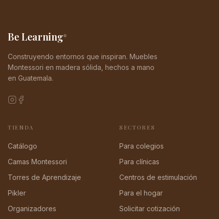
Be Learning
®
Construyendo entornos que inspiran. Muebles
Montessori en madera sólida, hechos a mano
en Guatemala.
TIENDA
SECTORES
Catálogo
Para colegios
Camas Montessori
Para clínicas
Torres de Aprendizaje
Centros de estimulación
Pikler
Para el hogar
Organizadores
Solicitar cotización