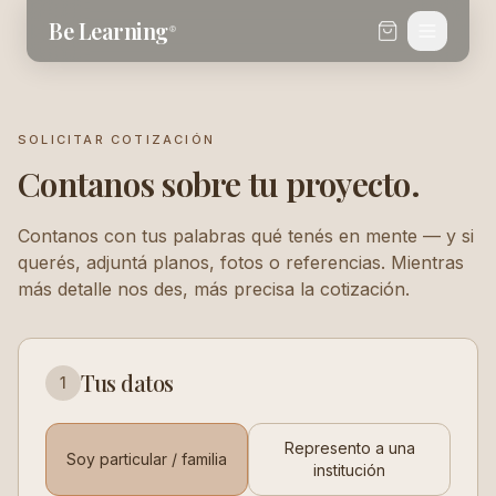
Saltar al contenido
Be Learning
®
SOLICITAR COTIZACIÓN
Contanos sobre tu proyecto.
Contanos con tus palabras qué tenés en mente — y si
querés, adjuntá planos, fotos o referencias. Mientras
más detalle nos des, más precisa la cotización.
Tus datos
1
Represento a una
Soy particular / familia
institución